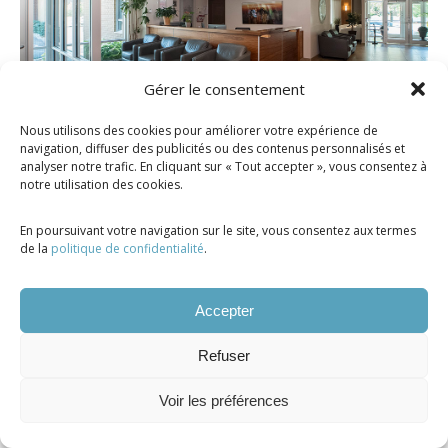
Gérer le consentement
Nous utilisons des cookies pour améliorer votre expérience de
navigation, diffuser des publicités ou des contenus personnalisés et
analyser notre trafic. En cliquant sur « Tout accepter », vous consentez à
notre utilisation des cookies.
En poursuivant votre navigation sur le site, vous consentez aux termes
Tous droits réservés ©. 2026. Manoir Saint-
de la
politique de confidentialité
.
Joseph |
Propulsé par Altitude Stratégies
Accepter
Refuser
Voir les préférences