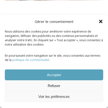
Gérer le consentement
Tous droits réservés ©. 2026. Manoir Saint-
Nous utilisons des cookies pour améliorer votre expérience de
Joseph |
Propulsé par Altitude Stratégies
navigation, diffuser des publicités ou des contenus personnalisés et
analyser notre trafic. En cliquant sur « Tout accepter », vous consentez à
notre utilisation des cookies.
En poursuivant votre navigation sur le site, vous consentez aux termes
de la
politique de confidentialité
.
Accepter
Refuser
Voir les préférences