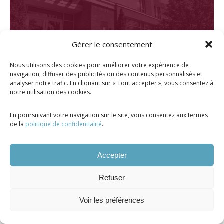
Gérer le consentement
Nous utilisons des cookies pour améliorer votre expérience de
navigation, diffuser des publicités ou des contenus personnalisés et
analyser notre trafic. En cliquant sur « Tout accepter », vous consentez à
notre utilisation des cookies.
En poursuivant votre navigation sur le site, vous consentez aux termes
de la
politique de confidentialité
.
Accepter
Tous droits réservés ©. 2026. Manoir Saint-
Joseph |
Propulsé par Altitude Stratégies
Refuser
Voir les préférences