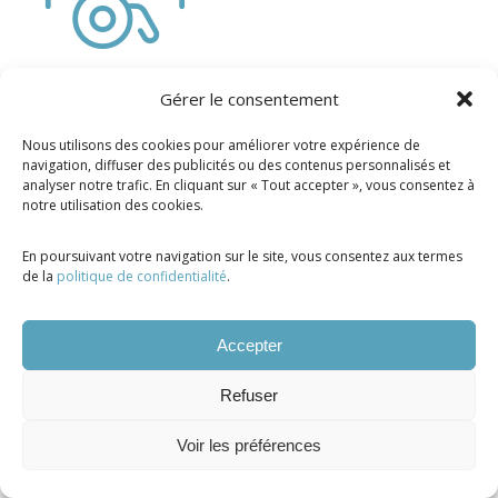
Gérer le consentement
Nous utilisons des cookies pour améliorer votre expérience de
navigation, diffuser des publicités ou des contenus personnalisés et
Tous droits réservés ©. 2026. Manoir Saint-
analyser notre trafic. En cliquant sur « Tout accepter », vous consentez à
notre utilisation des cookies.
Joseph |
Propulsé par Altitude Stratégies
En poursuivant votre navigation sur le site, vous consentez aux termes
de la
politique de confidentialité
.
Accepter
Refuser
Voir les préférences