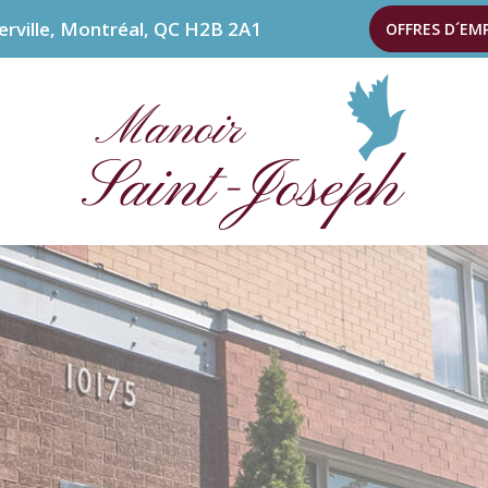
erville, Montréal, QC H2B 2A1
OFFRES D´EM