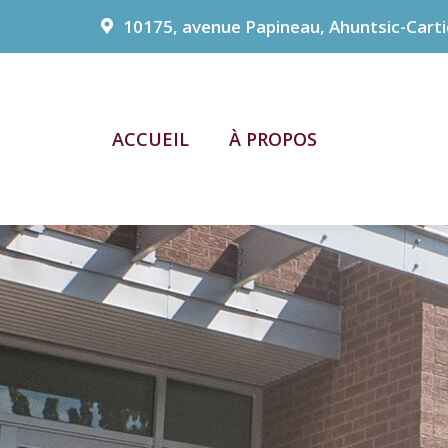
10175, avenue Papineau, Ahuntsic-Carti
ACCUEIL
À PROPOS
ACCUEIL
À PROPOS