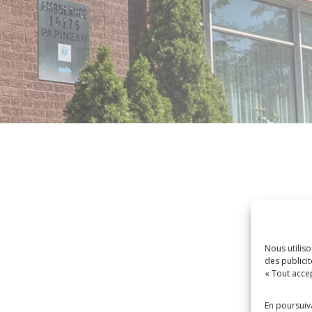
Nous utilis
des publicit
« Tout accep
En poursuiva