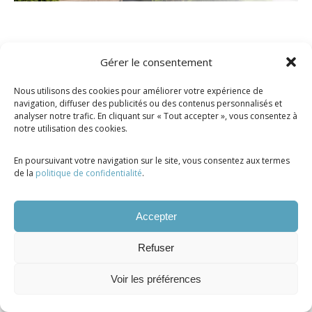
Gérer le consentement
Tous droits réservés ©. 2026. Manoir Saint-
Nous utilisons des cookies pour améliorer votre expérience de
Joseph |
Propulsé par Altitude Stratégies
navigation, diffuser des publicités ou des contenus personnalisés et
analyser notre trafic. En cliquant sur « Tout accepter », vous consentez à
notre utilisation des cookies.
En poursuivant votre navigation sur le site, vous consentez aux termes
de la
politique de confidentialité
.
Accepter
Refuser
Voir les préférences